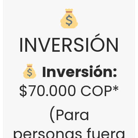
INVERSIÓN
Inversión:
$70.000 COP*
(Para
personas fuera