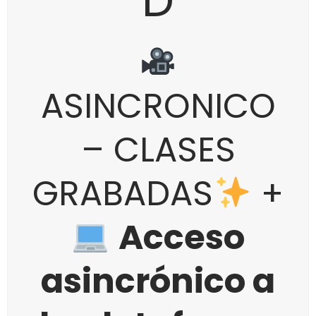
D
ASINCRONICO
– CLASES
GRABADAS
+
Acceso
asincrónico a