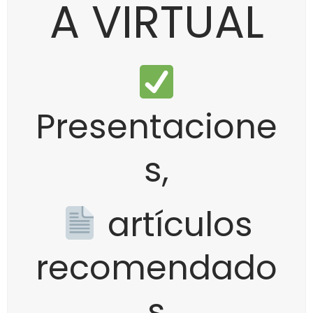
A VIRTUAL
Presentacione
s,
artículos
recomendado
s