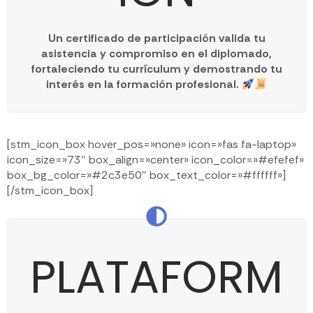
Un certificado de participación valida tu
asistencia y compromiso en el diplomado,
fortaleciendo tu currículum y demostrando tu
interés en la formación profesional.
[stm_icon_box hover_pos=»none» icon=»fas fa-laptop»
icon_size=»73″ box_align=»center» icon_color=»#efefef»
box_bg_color=»#2c3e50″ box_text_color=»#ffffff»]
[/stm_icon_box]
PLATAFORM