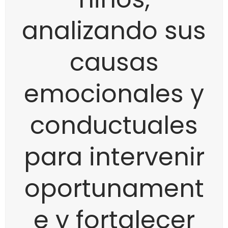
analizando sus
causas
emocionales y
conductuales
para intervenir
oportunament
e y fortalecer