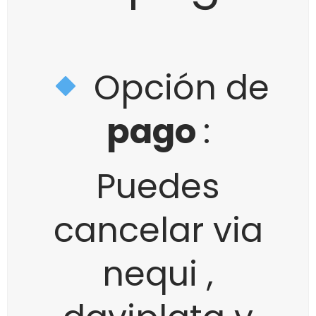
Opción de
pago
:
Puedes
cancelar via
nequi ,