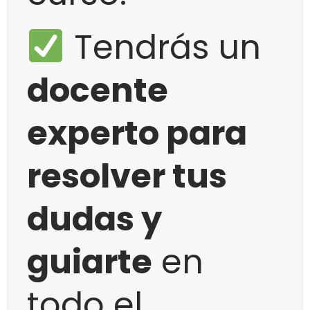
Tendrás un
docente
experto para
resolver tus
dudas y
guiarte
en
todo el