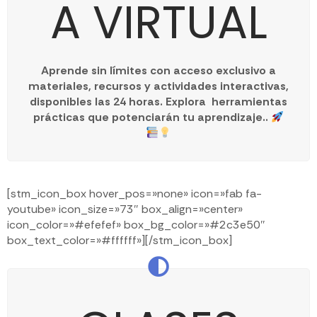
A VIRTUAL
Aprende sin límites con acceso exclusivo a
materiales, recursos y actividades interactivas,
disponibles las 24 horas. Explora herramientas
prácticas que potenciarán tu aprendizaje..
[stm_icon_box hover_pos=»none» icon=»fab fa-
youtube» icon_size=»73″ box_align=»center»
icon_color=»#efefef» box_bg_color=»#2c3e50″
box_text_color=»#ffffff»][/stm_icon_box]