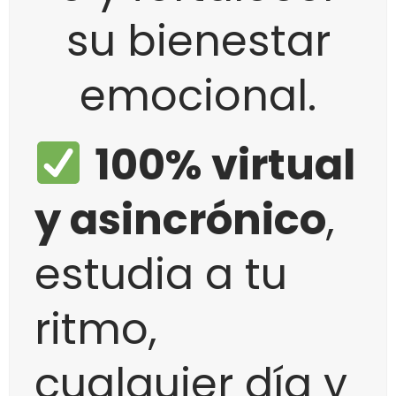
su bienestar
emocional.
100% virtual
y asincrónico
,
estudia a tu
ritmo,
cualquier día y