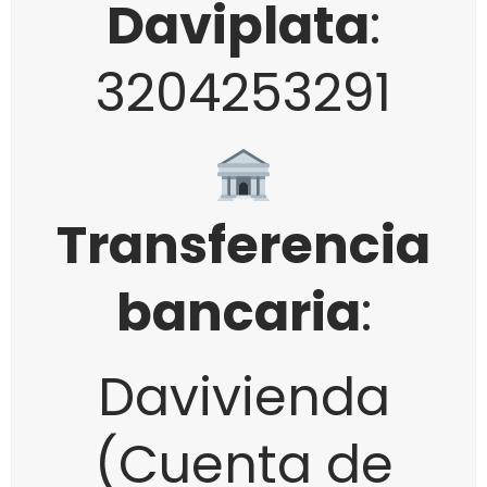
Daviplata
:
3204253291
Transferencia
bancaria
:
Davivienda
(Cuenta de