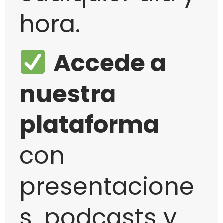
hora.
Accede a
nuestra
plataforma
con
presentacione
s, podcasts y